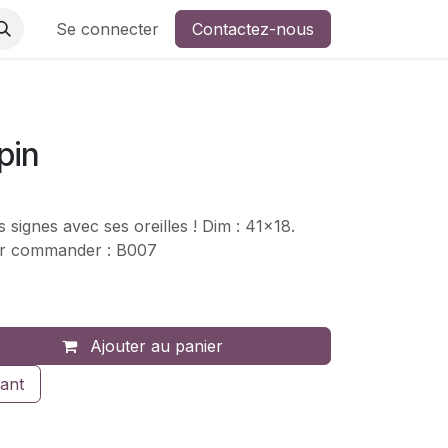
ers de broderie
Se connecter
Contactez-nous
pin
es signes avec ses oreilles ! Dim : 41x18.
our commander : B007
Ajouter au panier
ant