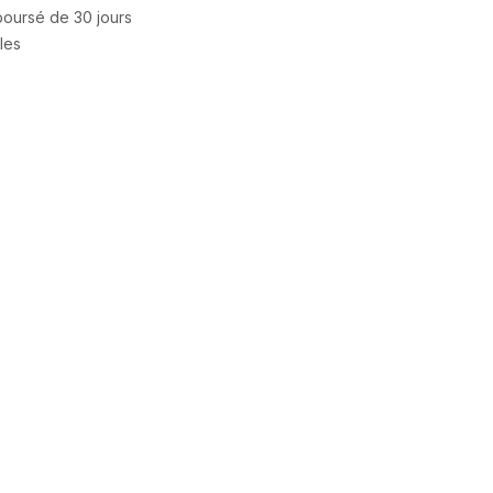
mboursé de 30 jours
bles