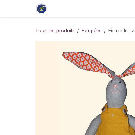
Se rendre au contenu
Accueil
Boutique
Stage
Tous les produits
Poupées
Firmin le La