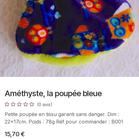
Améthyste, la poupée bleue
(0 avis)
Petite poupée en tissu garanti sans danger. Dim :
22x17cm. Poids : 78g Réf pour commander : B001
15,70
€