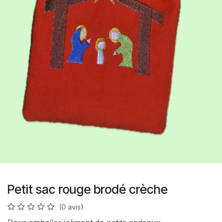
Petit sac rouge brodé crèche
(0 avis)