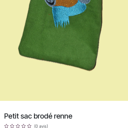
Petit sac brodé renne
(0 avis)