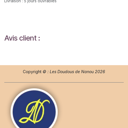
Livraison : 5 jours ouvrables
Avis client :
Copyright
© : Les Doudous de Nanou 2026