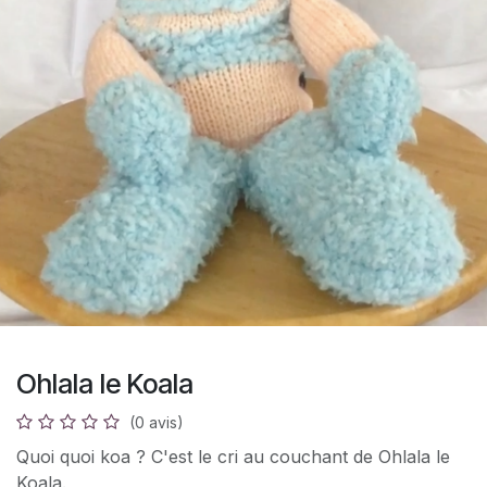
Ohlala le Koala
(0 avis)
Quoi quoi koa ? C'est le cri au couchant de Ohlala le
Koala.