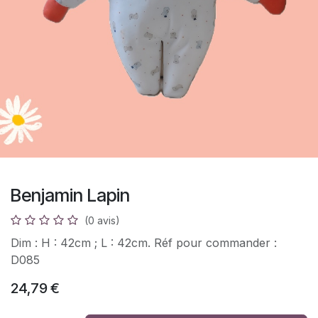
Benjamin Lapin
(0 avis)
Dim : H : 42cm ; L : 42cm. Réf pour commander :
D085
24,79
€