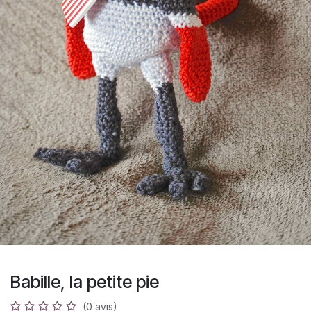
Babille, la petite pie
(0 avis)