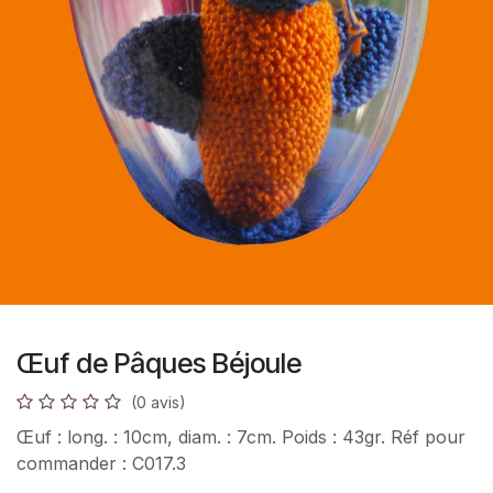
Œuf de Pâques Béjoule
(0 avis)
Œuf : long. : 10cm, diam. : 7cm. Poids : 43gr. Réf pour
commander : C017.3